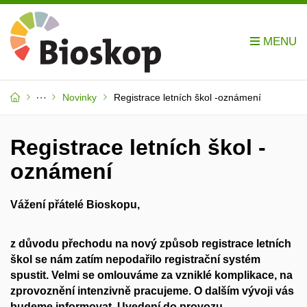
Novinky
Registrace letních škol -oznámení
Registrace letních škol -
oznámení
Vážení přátelé Bioskopu,
z důvodu přechodu na nový způsob registrace letních
škol se nám zatím nepodařilo registrační systém
spustit. Velmi se omlouváme za vzniklé komplikace, na
zprovoznění intenzivně pracujeme. O dalším vývoji vás
budeme informovat. Uvedení do provozu