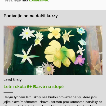
Neváhejte nás
kontaktovat
.
Podívejte se na další kurzy
Letní školy
Letní škola 6+ Barvě na stopě
Celým týdnem letní školy nás budou provázet barvy, které jsou
jejím hlavním tématem. Hravou formou prozkoumáme barvičky ze