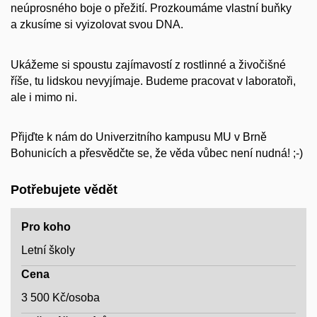
neúprosného boje o přežití. Prozkoumáme vlastní buňky
a zkusíme si vyizolovat svou DNA.
Ukážeme si spoustu zajímavostí z rostlinné a živočišné
říše, tu lidskou nevyjímaje. Budeme pracovat v laboratoři,
ale i mimo ni.
Přijďte k nám do Univerzitního kampusu MU v Brně
Bohunicích a přesvědčte se, že věda vůbec není nudná! ;-)
Potřebujete vědět
Pro koho
Letní školy
Cena
3 500 Kč/osoba