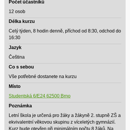
Počet účastníků
12 osob
Délka kurzu
Celý týden, 8 hodin denně, příchod od 8:30, odchod do
16:30
Jazyk
Čeština
Co s sebou
Vše potřebné dostanete na kurzu
Místo
Studentská 6/E24 62500 Brno
Poznámka
Letní škola je určená pro žáky a žákyně 2. stupně ZŠ a
ekvivalentní věkovou skupinu z víceletých gymnázií.
Kurz bude otevřen při minimálním počtu 8 žáků. Na