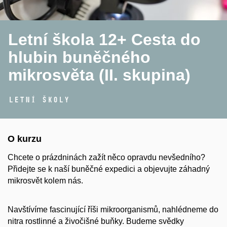
Letní škola 12+ Cesta do
hlubin buněčného
mikrosvěta (II. skupina)
Letní školy
O kurzu
Chcete o prázdninách zažít něco opravdu nevšedního?
Přidejte se k naší buněčné expedici a objevujte záhadný
mikrosvět kolem nás.
Navštívíme fascinující říši mikroorganismů, nahlédneme do
nitra rostlinné a živočišné buňky. Budeme svědky