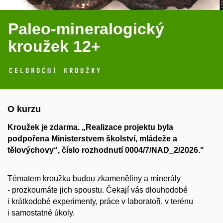
Paleo-mineralogický
kroužek 12+
Celoroční kroužky
O kurzu
Kroužek je zdarma.
„Realizace projektu byla
podpořena Ministerstvem školství, mládeže a
tělovýchovy“, číslo rozhodnutí
0004/7/NAD_2/2026."
Tématem kroužku budou zkameněliny a minerály
- prozkoumáte jich spoustu. Čekají vás dlouhodobé
i krátkodobé experimenty, práce v laboratoři, v terénu
i samostatné úkoly.