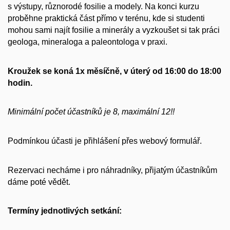
s výstupy, různorodé fosilie a modely. Na konci kurzu
proběhne praktická část přímo v terénu, kde si studenti
mohou sami najít fosilie a minerály a vyzkoušet si tak práci
geologa, mineraloga a paleontologa v praxi.
Kroužek se koná 1x měsíčně, v úterý
od 16:00 do 18:00
hodin.
Minimální počet účastníků je 8, maximální 12!!
Podmínkou účasti je přihlášení přes webový formulář.
Rezervaci necháme i pro náhradníky, přijatým účastníkům
dáme poté vědět.
Termíny jednotlivých setkání: