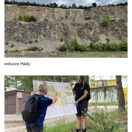
exkurze Hády