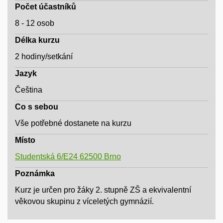
Počet účastníků
8 - 12 osob
Délka kurzu
2 hodiny/setkání
Jazyk
Čeština
Co s sebou
Vše potřebné dostanete na kurzu
Místo
Studentská 6/E24 62500 Brno
Poznámka
Kurz je určen pro žáky 2. stupně ZŠ a ekvivalentní
věkovou skupinu z víceletých gymnázií.