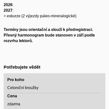
2026
:
2027
:
+ exkurze (2 výjezdy paleo-mineralogické)
Termíny jsou orientační a slouží k předregistraci.
Přesný harmonogram bude stanoven v září podle
rozvrhu lektorů.
Potřebujete vědět
Pro koho
Celoroční kroužky
Cena
zdarma