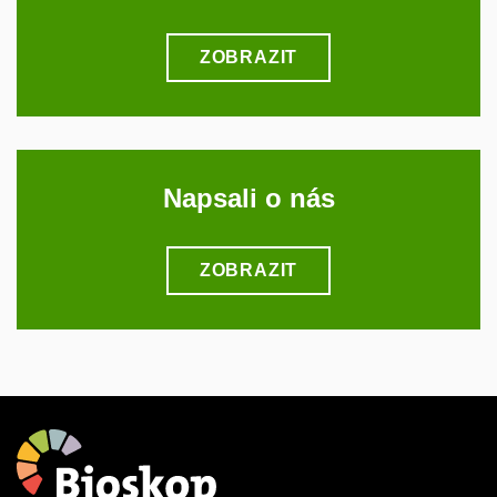
ZOBRAZIT
Napsali o nás
ZOBRAZIT